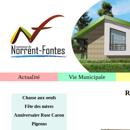
Actualité
Vie Municipale
R
Chasse aux oeufs
Fête des mères
Anniversaire Rose Caron
Pigeons