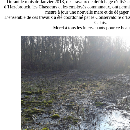
Durant le mois de Janvier 2018, des travaux de défrichage réalisés c
d’Hazebrouck, les Chasseurs et les employés communaux, ont permis, 
mettre à jour une nouvelle mare et de dégager 
L’ensemble de ces travaux a été coordonné par le Conservatoire d’E
Calais.
Merci à tous les intervenants pour ce beau