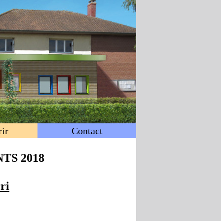
ir
Contact
TS 2018
ri