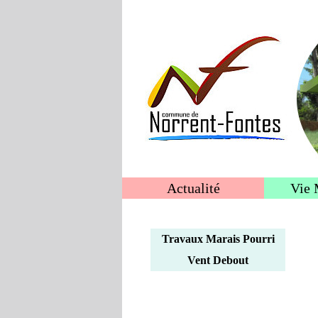
Actualité
Vie 
Travaux Marais Pourri
Vent Debout
2018