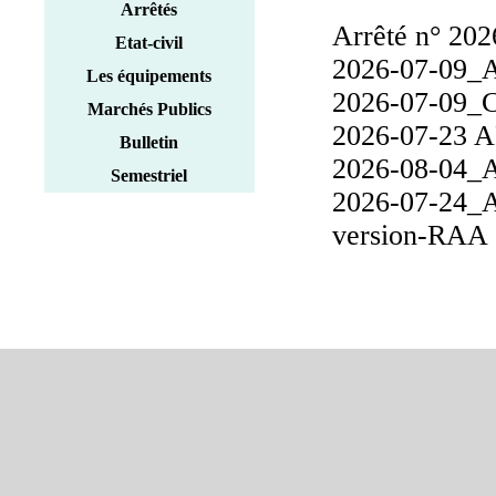
Municipal
Arrêtés
Arrêté n° 2026
Etat-civil
2026-07-09_
Les équipements
2026-07-09_C
Marchés Publics
2026-07-23 A
Bulletin
2026-08-04_AP
Semestriel
2026-07-24_A
version-RAA