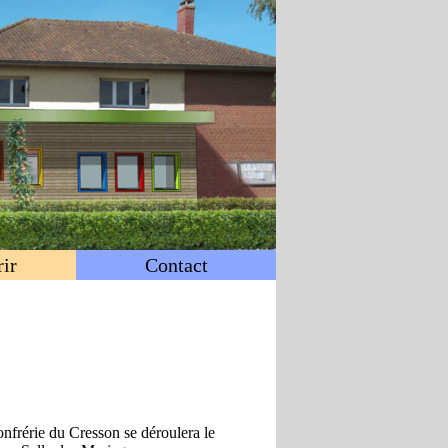
ir
Contact
frérie du Cresson se déroulera le