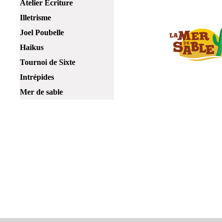
Atelier Ecriture
Illetrisme
Joel Poubelle
Haikus
Tournoi de Sixte
Intrépides
Mer de sable