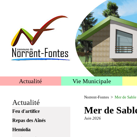
Actualité
Vie Municipale
Norrent-Fontes
>
Mer de Sable
Actualité
Mer de Sabl
Feu d'artifice
Juin 2026
Repas des Aînés
Hemiolia