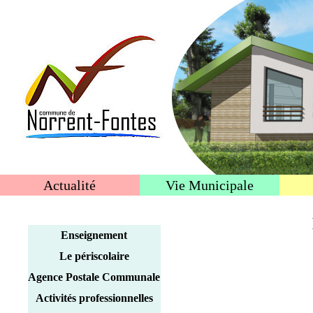
Actualité
Vie Municipale
Enseignement
Le périscolaire
Agence Postale Communale
Activités professionnelles