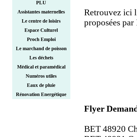
PLU
Retrouvez ici 
Assistantes maternelles
proposées par
Le centre de loisirs
Espace Culturel
Proch Emploi
Le marchand de poisson
Les déchets
Médical et paramédical
Numéros utiles
Eaux de pluie
Rénovation Energétique
Flyer Demand
BET 48920 Ch