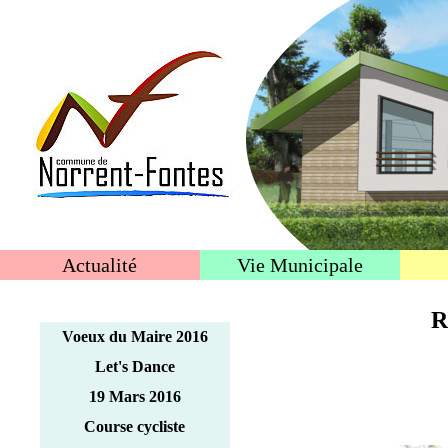
Actualité
Vie Municipale
R
Voeux du Maire 2016
Let's Dance
19 Mars 2016
Course cycliste